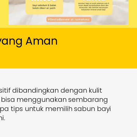
 yang Aman
nsitif dibandingkan dengan kulit
dak bisa menggunakan sembarang
a tips untuk memilih sabun bayi
i.