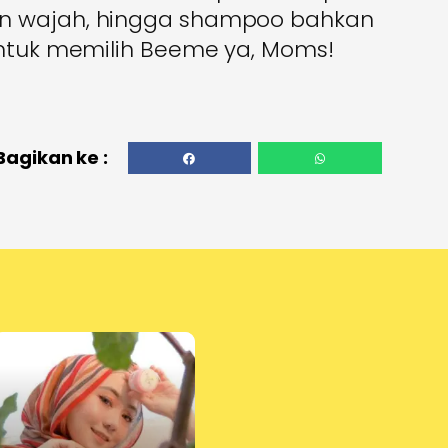
un wajah, hingga shampoo bahkan
untuk memilih Beeme ya, Moms!
Bagikan ke :