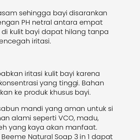
 asam sehingga bayi disarankan
ngan PH netral antara empat
i kulit bayi dapat hilang tanpa
ncegah iritasi.
bkan iritasi kulit bayi karena
nsentrasi yang tinggi. Bahan
an ke produk khusus bayi.
 sabun mandi yang aman untuk si
n alami seperti VCO, madu,
reh yang kaya akan manfaat.
Beeme Natural Soap 3 in 1 dapat