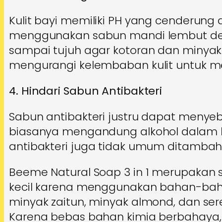
Kulit bayi memiliki PH yang cenderung
menggunakan sabun mandi lembut de
sampai tujuh agar kotoran dan minyak d
mengurangi kelembaban kulit untuk me
4. Hindari Sabun Antibakteri
Sabun antibakteri justru dapat menyeba
biasanya mengandung alkohol dalam ko
antibakteri juga tidak umum ditambahk
Beeme Natural Soap 3 in 1 merupakan
kecil karena menggunakan bahan-baha
minyak zaitun, minyak almond, dan se
Karena bebas bahan kimia berbahaya, 