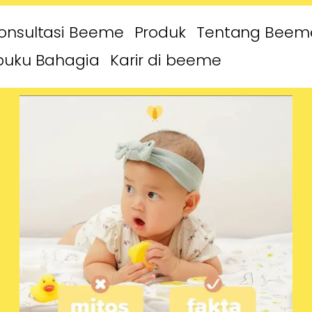
onsultasi Beeme
Produk
Tentang Beem
buku Bahagia
Karir di beeme