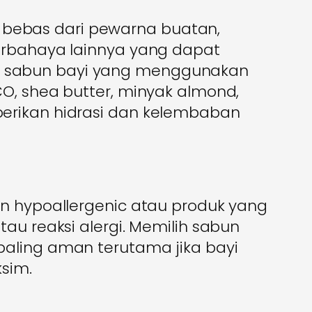
ng bebas dari pewarna buatan,
erbahaya lainnya yang dapat
hlah sabun bayi yang menggunakan
O, shea butter, minyak almond,
erikan hidrasi dan kelembaban
an hypoallergenic atau produk yang
au reaksi alergi. Memilih sabun
aling aman terutama jika bayi
ksim.