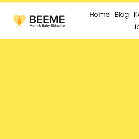
Home
Blog
K
I