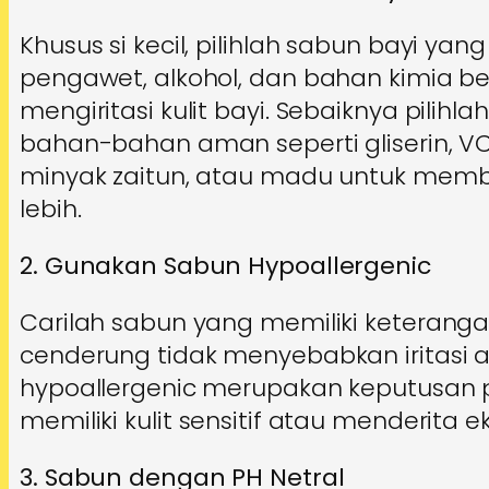
Khusus si kecil, pilihlah sabun bayi ya
pengawet, alkohol, dan bahan kimia b
mengiritasi kulit bayi. Sebaiknya pili
bahan-bahan aman seperti gliserin, VC
minyak zaitun, atau madu untuk memb
lebih.
2. Gunakan Sabun Hypoallergenic
Carilah sabun yang memiliki keterang
cenderung tidak menyebabkan iritasi at
hypoallergenic merupakan keputusan p
memiliki kulit sensitif atau menderita e
3. Sabun dengan PH Netral